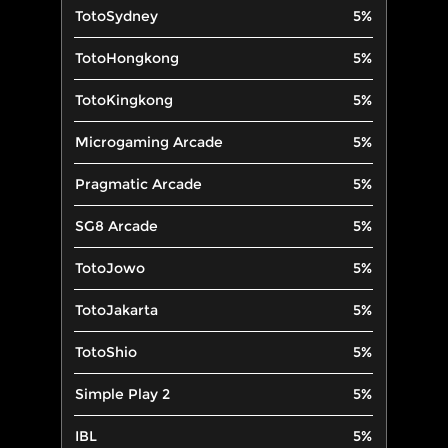
TotoSydney
5%
TotoHongkong
5%
TotoKingkong
5%
Microgaming Arcade
5%
Pragmatic Arcade
5%
SG8 Arcade
5%
TotoJowo
5%
TotoJakarta
5%
TotoShio
5%
Simple Play 2
5%
IBL
5%