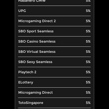
Habanero GMW
5%
UPG
5%
Microgaming Direct 2
5%
SBO Sport Seamless
5%
SBO Casino Seamless
5%
SBO Virtual Seamless
5%
SBO Sexy Seamless
5%
Playtech 2
5%
ELottery
5%
Microgaming Direct
5%
TotoSingapore
5%