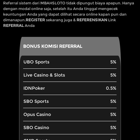
Referral sistem dari MBAHSLOTO tidak dipungut biaya apapun. Hanya
dengan modal online saja, setelah itu Anda tinggal mengecek
keuntungan Anda yang dapat dilihat secara online kapan pun dan
dimanapun.
REGISTER
sekarang juga &
REFERENSIKAN
Link
REFERRAL
Anda
BONUS KOMISI REFERRAL
UBO Sports
5%
Live Casino & Slots
5%
IDNPoker
0.5%
SBO Sports
5%
Opus Casino
5%
SBO Casino
5%