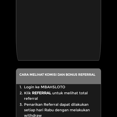
CARA MELIHAT KOMISI DAN BONUS REFERRAL
1.
Login ke MBAHSLOTO
2.
Klik
REFERRAL
untuk melihat total
referral
3.
Penarikan Referral dapat dilakukan
setiap hari Rabu dengan melakukan
withdraw