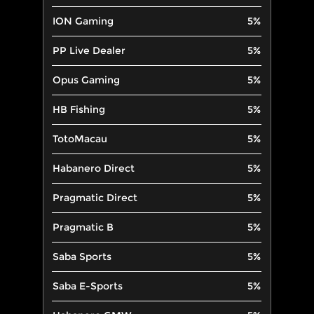
ION Gaming
5%
PP Live Dealer
5%
Opus Gaming
5%
HB Fishing
5%
TotoMacau
5%
Habanero Direct
5%
Pragmatic Direct
5%
Pragmatic B
5%
Saba Sports
5%
Saba E-Sports
5%