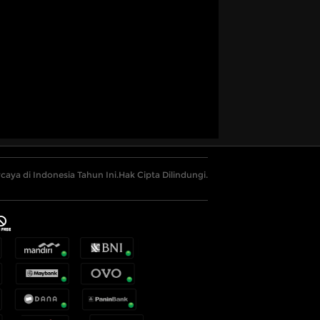
aya di Indonesia Tahun Ini.Hak Cipta Dilindungi.