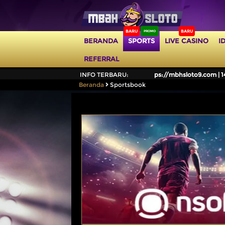
BARU
BARU
PROMO
BERANDA
SPORTS
LIVE CASINO
I
REFERRAL
SLOTO - Link Alternatif Terbaru : https://mbhsloto9.com | 143.198.91.21
INFO TERBARU:
Beranda
Sportsbook