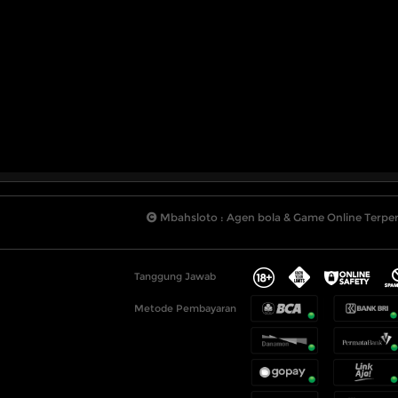
Mbahsloto : Agen bola & Game Online Terperc
Tanggung Jawab
Metode Pembayaran