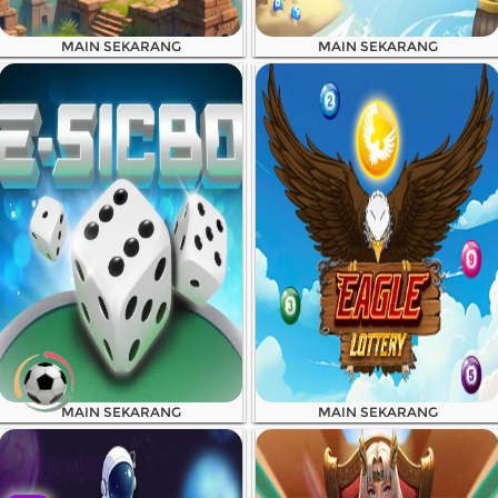
MAIN SEKARANG
MAIN SEKARANG
MAIN SEKARANG
MAIN SEKARANG
Tap Me!
Tap Me!