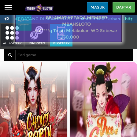
Beranda
MASUK
DAFTAR
SELAMAT KEPADA MEMBER
LAMAT DATANG DI MBAHSLOTO - Link Alternatif Terbaru : https://mb
Sports
BARU
PROMO
MBAHSLOTO
so*****q Telah Melakukan WD Sebesar
Live Casino
BARU
1.250.000
IDNLOTTO
ELOTTERY
IDNPoker
ALL LOTTERY
BARU
Slots
PROMO
IDNLIVE
BARU
Stream N Spin
Arcade
PROMO
Table Games
Lottery
BARU
PROMO
IDNRaffle