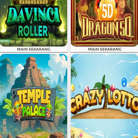
MAIN SEKARANG
MAIN SEKARANG