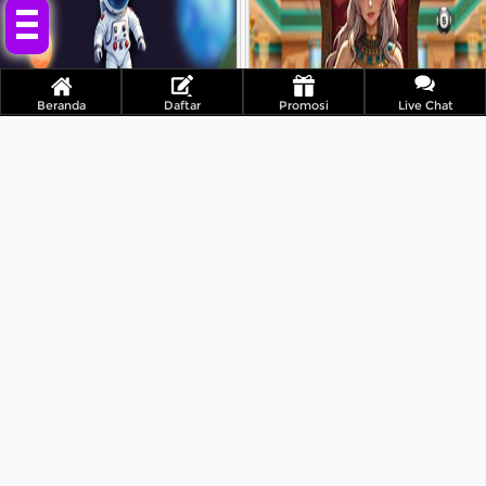
Beranda
Daftar
Promosi
Live Chat
MAIN SEKARANG
MAIN SEKARANG