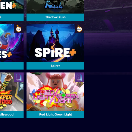
+
Shadow Rush
Spire+
Play
ollywood
Red Light Green Light