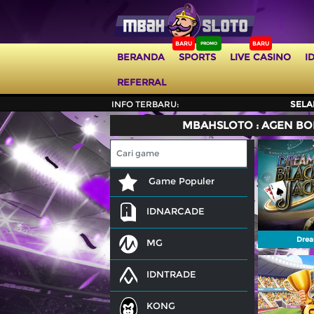
BARU
BARU
PROMO
SELAMAT KEPADA MEMBER
BERANDA
SPORTS
LIVE CASINO
I
MBAHSLOTO
REFERRAL
fu****b Telah Melakukan WD Sebesar
4.250.000
INFO TERBARU:
SELAMAT DA
MBAHSLOTO : AGEN BO
Game Populer
IDNARCADE
Drea
MG
IDNTRADE
KONG