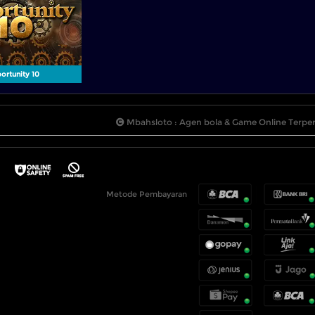
ortunity 10
Mbahsloto : Agen bola & Game Online Terperc
Metode Pembayaran