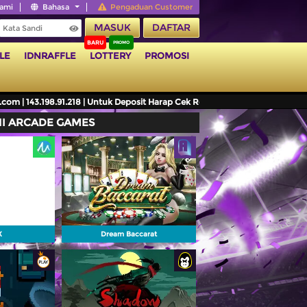
ami
Bahasa
Pengaduan Customer
DAFTAR
BARU
PROMO
LE
IDNRAFFLE
LOTTERY
PROMOSI
43.198.91.218 | Untuk Deposit Harap Cek Rekening Aktif, Kami Tidak Bert
NI ARCADE GAMES
Play
X
Dream Baccarat