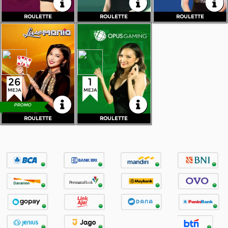
KEMBALI
KEMBALI
KEMBALI
ROULETTE
ROULETTE
ROULETTE
ROULETTE
ROULETTE
ROULETTE
Meja
Min
Max
Meja
Min
Max
Baccarat
5Rb
5Jt
Baccarat
1Rb
20Jt
Roulette
1Rb
20Jt
Roulette
1Rb
20Jt
Sicbo
2Rb
25Jt
Blackjack
10Rb
50Jt
Sicbo
1Rb
20Jt
Wheel
1Rb
1Jt
Dragon Tiger
1Rb
20Jt
Dragon Tiger
5Rb
5Jt
26
1
DAFTAR
MASUK
DAFTAR
MASUK
MEJA
MEJA
KEMBALI
KEMBALI
PROMO
ROULETTE
ROULETTE
ROULETTE
ROULETTE