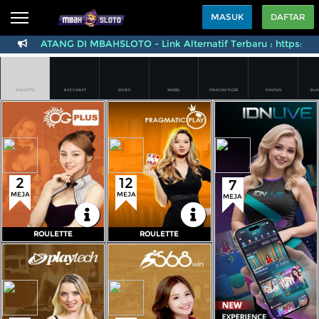
Beranda
MASUK
DAFTAR
AMAT DATANG DI MBAHSLOTO - Link Alternatif Terbaru : https://mbhs
Sports
BARU
PROMO
Live Casino
BARU
ROULETTE
BACCARAT
SICBO
WHEEL
DRAGON TIGER
FANTAN
BLA
IDNPoker
BARU
Meja
Min
Max
Meja
Min
Max
Meja
Min
Max
Baccarat
5Rb
5Jt
Baccarat
1Rb
10Jt
Baccarat
1Rb
5Jt
Roulette
1Rb
20Jt
Dragon Tiger
1Rb
10Jt
Slots
Sicbo
2Rb
25Jt
PROMO
Dragon Tiger
1Rb
5Jt
Roulette
1Rb
10Jt
Blackjack
10Rb
50Jt
Wheel
1Rb
10Jt
Wheel
1Rb
1Jt
Roulette
1Rb
5Jt
Special Games
1Rb
10Jt
Dragon Tiger
5Rb
5Jt
IDNLIVE
BARU
Sicbo
1Rb
5Jt
2
12
7
Special Games
1Rb
5Jt
Stream N Spin
DAFTAR
MASUK
DAFTAR
MASUK
MEJA
MEJA
MEJA
KEMBALI
KEMBALI
Arcade
PROMO
ROULETTE
ROULETTE
ROULETTE
ROULETTE
Table Games
Meja
Min
Max
Meja
Min
Max
Roulette
2Rb
20Jt
Baccarat
10Rb
5Jt
Sicbo
2Rb
2Jt
Roulette
1Rb
25Jt
Baccarat
1Rb
20Jt
Lottery
Sic Bo
1Rb
25Jt
BARU
PROMO
Blackjack
10Rb
20Jt
Dragon Tiger
10Rb
10Jt
Dragon Tiger
10Rb
1Jt
Special Games
1Rb
2Jt
Special Games
1Rb
10Jt
IDNRaffle